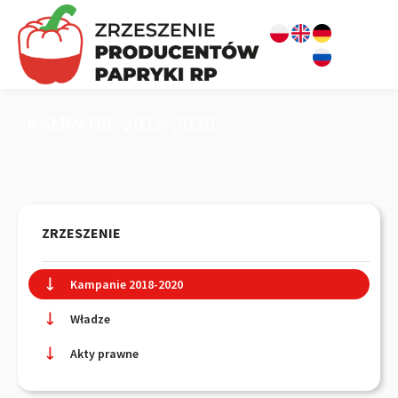
KAMPANIE 2018-2020
ZRZESZENIE
Kampanie 2018-2020
Władze
Akty prawne