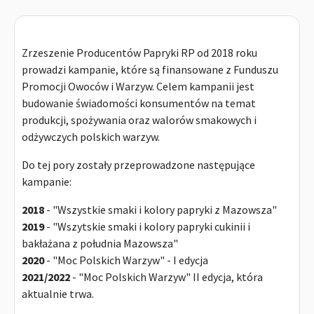
Zrzeszenie Producentów Papryki RP od 2018 roku
prowadzi kampanie, które są finansowane z Funduszu
Promocji Owoców i Warzyw. Celem kampanii jest
budowanie świadomości konsumentów na temat
produkcji, spożywania oraz walorów smakowych i
odżywczych polskich warzyw.
Do tej pory zostały przeprowadzone następujące
kampanie:
2018
- "Wszystkie smaki i kolory papryki z Mazowsza"
2019
- "Wszytskie smaki i kolory papryki cukinii i
bakłażana z południa Mazowsza"
2020
- "Moc Polskich Warzyw" - I edycja
2021/2022
- "Moc Polskich Warzyw" II edycja, która
aktualnie trwa.